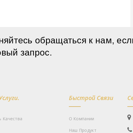
няйтесь обращаться к нам, есл
овый запрос.
Услуги.
Быстрой Связи
С
ь Качества
О Компании
Наш Продукт