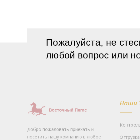
Пожалуйста, не стес
любой вопрос или н
Наши 
Контрол
Добро пожаловать приехать и
посетить нашу компанию в любое
Отгрузка