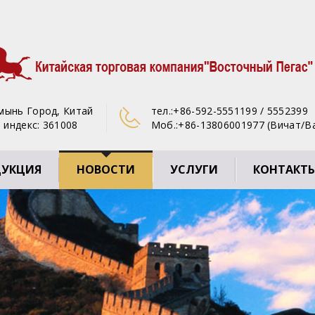
ямынь Город, Китай
тел.:
+86-592-5551199 / 5552399
 индекс: 361008
Моб.:
+86-13806001977 (Вичат/В
ДУКЦИЯ
НОВОСТИ
УСЛУГИ
КОНТАКТ