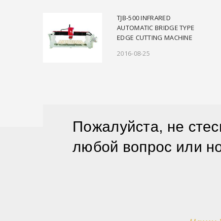
TJB-500 INFRARED
AUTOMATIC BRIDGE TYPE
EDGE CUTTING MACHINE
2016-08-25
Пожалуйста, не стес
любой вопрос или н