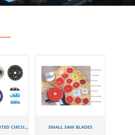
DIAMOND SEGMENTED CIRCULAR SAW BLADES
SMALL SAW BLADES