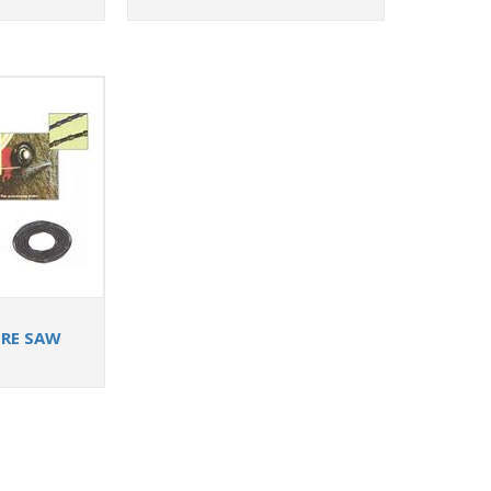
RE SAW