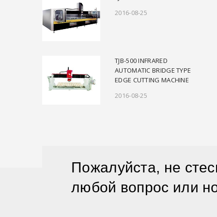
2016-08-25
TJB-500 INFRARED
AUTOMATIC BRIDGE TYPE
EDGE CUTTING MACHINE
2016-08-25
Пожалуйста, не стес
любой вопрос или н